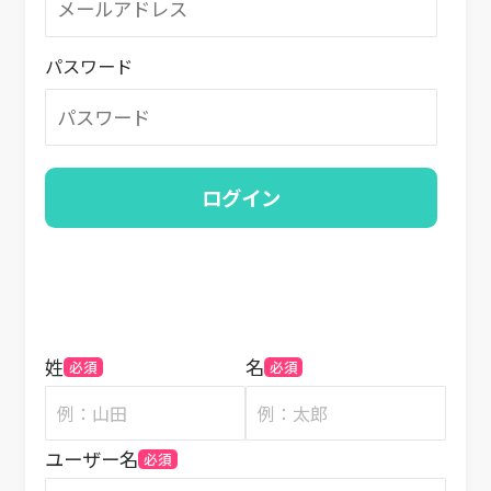
パスワード
姓
名
必須
必須
ユーザー名
必須