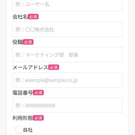
会社名
必須
役職
必須
メールアドレス
必須
電話番号
必須
利用形態
必須
自社